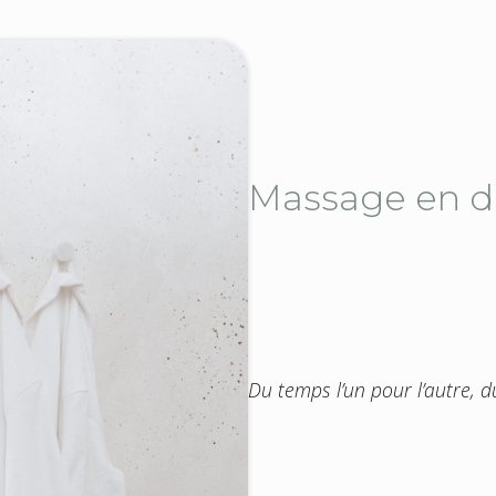
Massage en d
Du temps l’un pour l’autre, 