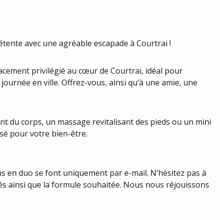
ente avec une agréable escapade à Courtrai !
cement privilégié au cœur de Courtrai, idéal pour
ournée en ville. Offrez-vous, ainsi qu’à une amie, une
t du corps, un massage revitalisant des pieds ou un mini
sé pour votre bien-être.
ns en duo se font uniquement par e-mail. N’hésitez pas à
és ainsi que la formule souhaitée. Nous nous réjouissons