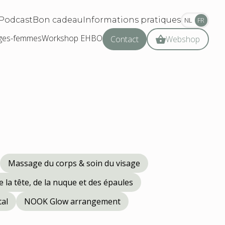
Podcast
Bon cadeau
Informations pratiques
NL
FR
ages-femmes
Workshop EHBO
Contact
Webshop
Massage du corps & soin du visage
 la tête, de la nuque et des épaules
tal
NOOK Glow arrangement