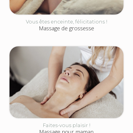
Vous êtes enceinte, félicitations !
Massage de grossesse
Faites-vous plaisir !
Massage pour maman