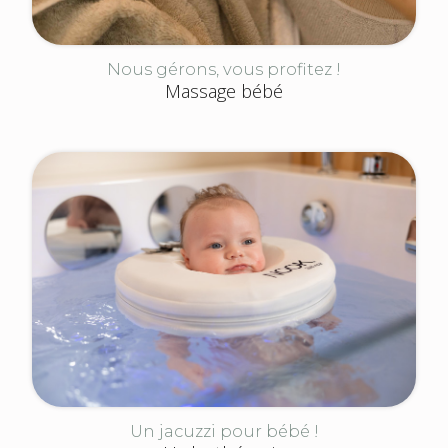
Nous gérons, vous profitez !
Massage bébé
Un jacuzzi pour bébé !