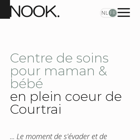
NL
FR
Centre de soins
pour maman &
bébé
en plein coeur de
Courtrai
... Le moment de s'évader et de