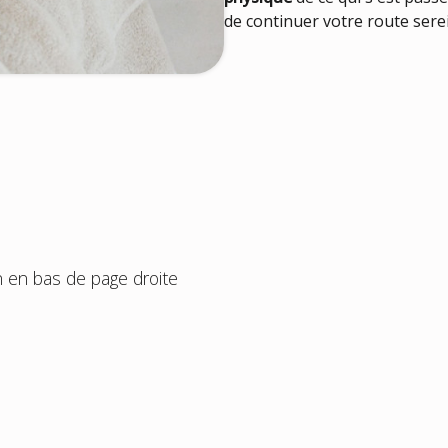
de continuer votre route ser
 en bas de page droite