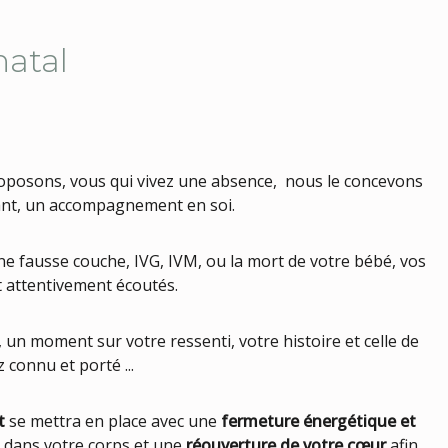
atal
posons, vous qui vivez une absence, nous le concevons
ant, un accompagnement en soi.
e fausse couche, IVG, IVM, ou la mort de votre bébé, vos
t attentivement écoutés.
 un moment sur votre ressenti, votre histoire et celle de
 connu et porté ...
t
se mettra en place avec une
fermeture énergétique et
é dans votre corps et une
réouverture de votre cœur
afin