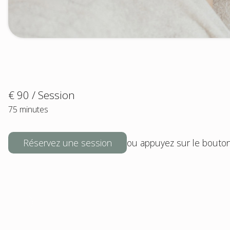
€ 90 / Session
75 minutes
Réservez une session
ou appuyez sur le bouton