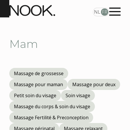
NL
FR
Mam
Massage de grossesse
Massage pour maman
Massage pour deux
Petit soin du visage
Soin visage
Massage du corps & soin du visage
Massage Fertilité & Preconception
Massage périnatal
Massage relaxant