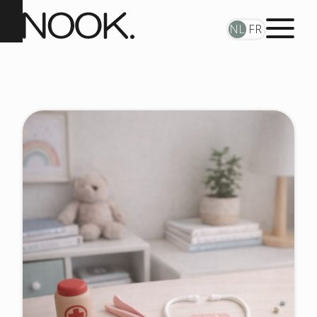
NL
FR