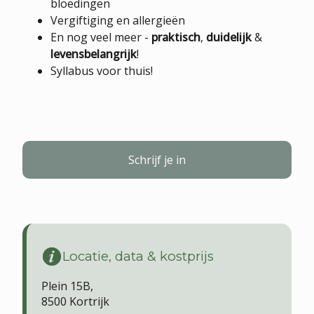
bloedingen
Vergiftiging en allergieën
En nog veel meer -
praktisch
,
duidelijk
&
levensbelangrijk
!
Syllabus voor thuis!
Schrijf je in
Locatie, data & kostprijs
Plein 15B,
8500 Kortrijk